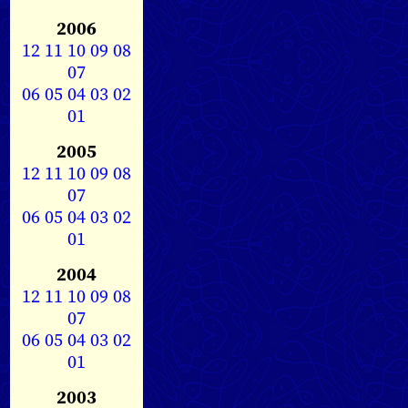
2006
12
11
10
09
08
07
06
05
04
03
02
01
2005
12
11
10
09
08
07
06
05
04
03
02
01
2004
12
11
10
09
08
07
06
05
04
03
02
01
2003