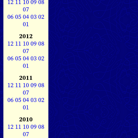
12
11
10
09
08
07
06
05
04
03
02
01
2012
12
11
10
09
08
07
06
05
04
03
02
01
2011
12
11
10
09
08
07
06
05
04
03
02
01
2010
12
11
10
09
08
07