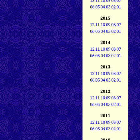
12
11
10
09
08
07
06
05
04
03
02
01
2015
12
11
10
09
08
07
06
05
04
03
02
01
2014
12
11
10
09
08
07
06
05
04
03
02
01
2013
12
11
10
09
08
07
06
05
04
03
02
01
2012
12
11
10
09
08
07
06
05
04
03
02
01
2011
12
11
10
09
08
07
06
05
04
03
02
01
2010