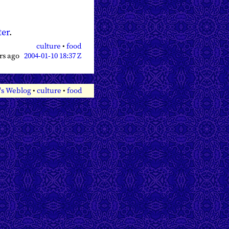
ter
.
culture
•
food
ars ago
2004-01-10 18:37 Z
's Weblog
•
culture
•
food